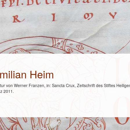
milian Heim
ur von Werner Franzen, in: Sancta Crux, Zeitschrift des Stiftes Heiligen
uz 2011.